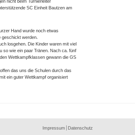
en nicht beim Turnierleiter
nterstützende SC Einheit Bautzen am
 Kurzer Hand wurde noch etwas
 geschickt werden.
uch losgehen. Die Kinder waren mit viel
 so wie ein paar Tränen. Nach ca. fünf
 beiden Wettkampfklassen gewann die GS
offen das uns die Schulen durch das
it ein guter Wettkampf organisiert
Impressum
Datenschutz