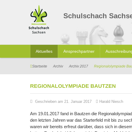
Schulschach Sachs
Aktuelles
Ansprechpartner
Ausschreibun
Startseite
Archiv
Archiv 2017
Regionalolympiade Ba
REGIONALOLYMPIADE BAUTZEN
Geschrieben am 21. Januar 2017
Harald Niesch
Am 19.01.2017 fand in Bautzen die Regionalolympiade
den letzten Jahren war das Starterfeld mit bis zu s
waren wir bereits erfreut darüber, dass sich in dies