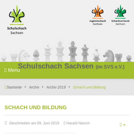
Schulschach Sachsen
(im SVS e.V.)
Menu
Startseite
Archiv
Archiv 2019
Schach und Bildung
SCHACH UND BILDUNG
Geschrieben am 09. Juni 2019
Harald Niesch