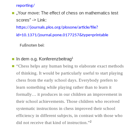
reporting/
„Your move: The effect of chess on mathematics test
scores”
-> Link:
https://journals.plos.org/plosone/article/file?
id=10.1371/journal.pone.0177257&type=printable
Fußnoten bei:
1
In dem o.g. Konferenzbeitrag
“Chess helps any human being to elaborate exact methods
of thinking. It would be particularly useful to start playing
chess from the early school days. Everybody prefers to
learn something while playing rather than to learn it
formally… it produces in our children an improvement in
their school achievements. Those children who received
systematic instructions in chess improved their school
efficiency in different subjects, in contrast with those who
2
did not receive that kind of instruction.”