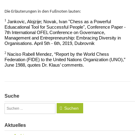
Die Erläuterungen in den Fußnoten lauten:
1
Jankovic, Alojzije; Novak, Ivan "Chess as a Powerful
Eduacational Tool for Successful People", Conference Paper -
7th International OFEL Conference on Governance,
Management and Entrepreneurship: Embracing Diversity in
Organisations. April 5th - 6th, 2019, Dubrovnik
2
Naciso Rabell Mendez, “Report by the World Chess
Federation (FIDE) to the United Nations Organization (UNO),”
June 1988, quotes Dr. Klaus’ comments.
Suche
Suchen
Aktuelles