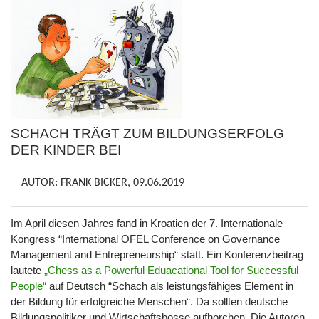
SCHACH TRÄGT ZUM BILDUNGSERFOLG
DER
KINDER BEI
AUTOR: FRANK BICKER, 09.06.2019
Im April diesen Jahres fand in Kroatien der 7.
Internationale
Kongress “International OFEL Conference on Governance
Management and Entrepreneurship“ statt.
Ein Konferenzbeitrag
lautete
„Chess as a Powerful Eduacational Tool for Successful
People“
auf Deutsch “Schach als leistungsfähiges Element in
der Bildung für erfolgreiche Menschen“. Da sollten deutsche
Bildungspolitiker und Wirtschaftsbosse aufhorchen. Die Autoren