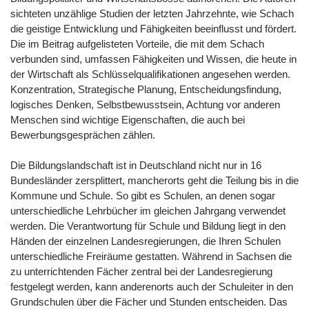
sichteten unzählige Studien der letzten Jahrzehnte, wie Schach
die geistige Entwicklung und Fähigkeiten beeinflusst und fördert.
Die im Beitrag aufgelisteten Vorteile, die mit dem Schach
verbunden sind, umfassen Fähigkeiten und Wissen, die heute in
der Wirtschaft als Schlüsselqualifikationen angesehen werden.
Konzentration, Strategische Planung, Entscheidungsfindung,
logisches Denken, Selbstbewusstsein, Achtung vor anderen
Menschen sind wichtige Eigenschaften, die auch bei
Bewerbungsgesprächen zählen.
Die Bildungslandschaft ist in Deutschland nicht nur in 16
Bundesländer zersplittert, mancherorts geht die Teilung bis in die
Kommune und Schule. So gibt es Schulen, an denen sogar
unterschiedliche Lehrbücher im gleichen Jahrgang verwendet
werden. Die Verantwortung für Schule und Bildung liegt in den
Händen der einzelnen Landesregierungen, die Ihren Schulen
unterschiedliche Freiräume gestatten. Während in Sachsen die
zu unterrichtenden Fächer zentral bei der Landesregierung
festgelegt werden, kann anderenorts auch der Schuleiter in den
Grundschulen über die Fächer und Stunden entscheiden. Das