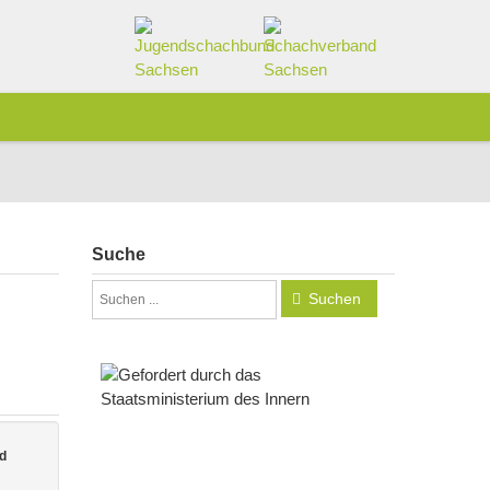
Suche
Suchen
d