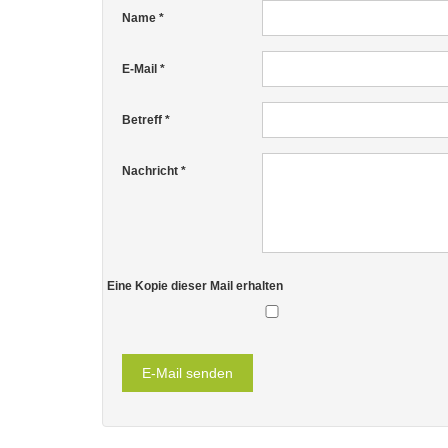
Name
*
E-Mail
*
Betreff
*
Nachricht
*
Eine Kopie dieser Mail erhalten
E-Mail senden