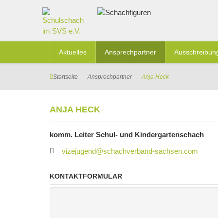
Aktuelles
Ansprechpartner
Ausschreibun
Startseite
Ansprechpartner
Anja Heck
ANJA HECK
komm. Leiter Schul- und Kindergartenschach
vizejugend@schachverband-sachsen.com
KONTAKTFORMULAR