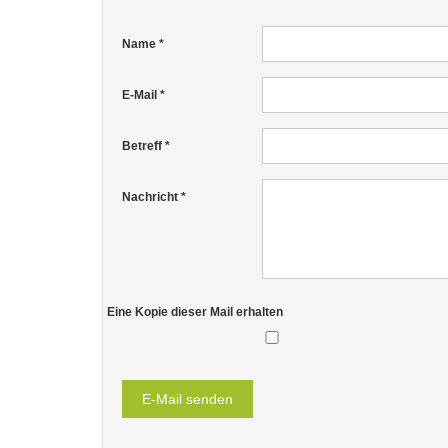
Name
*
E-Mail
*
Betreff
*
Nachricht
*
Eine Kopie dieser Mail erhalten
E-Mail senden