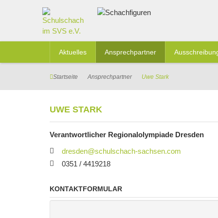
Aktuelles
Ansprechpartner
Ausschreibun
Startseite
Ansprechpartner
Uwe Stark
UWE STARK
Verantwortlicher Regionalolympiade Dresden
dresden@schulschach-sachsen.com
0351 / 4419218
KONTAKTFORMULAR