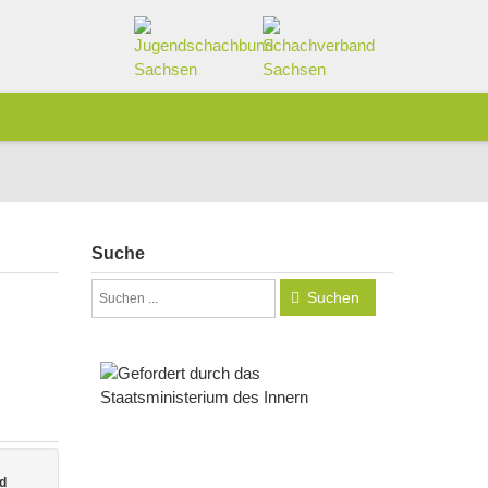
Suche
Suchen
d