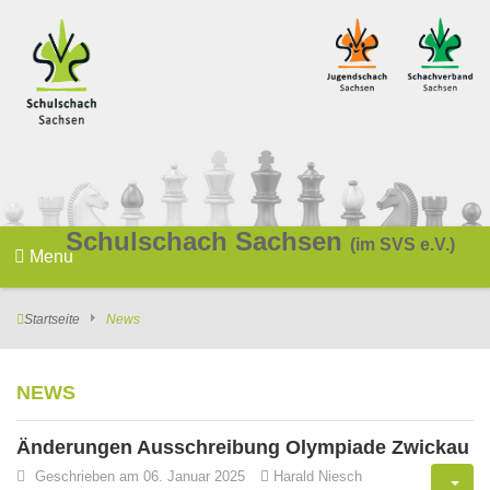
Schulschach Sachsen
(im SVS e.V.)
Menu
Startseite
News
NEWS
Änderungen Ausschreibung Olympiade Zwickau
Geschrieben am 06. Januar 2025
Harald Niesch