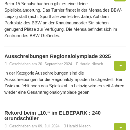
Beim 15.Schulschachcup gibt es eine kleine
Spiellokaländerung. Das Turnier findet in der Mensa des BBW-
Leipzig statt (nicht Sporthalle wie letztes Jahr). Auf dem
Parkplatz des BBW an der Knautnaundorfer Str. stehen
genügend Plätze zur Verfügung. Die Mensa befindet sich im
Zentrum des BBW-Geländes.
Ausschreibungen Regionalolympiade 2025
Geschrieben am 20. September 2024
Harald Niesch
In der Kategorie Ausschreibungen sind die
Ausschreibungen für die Regionalolympiaden hochgestellt. Bei
Zwickau fehlt noch das Spiellokal. In Leipzig wird es seit Jahren
wieder eine Gesamtregionalolympiade geben.
Rekord beim „10.“ im ELBEPARK : 240
Grundschüler
Geschrieben am 09. Juli 2024
Harald Niesch