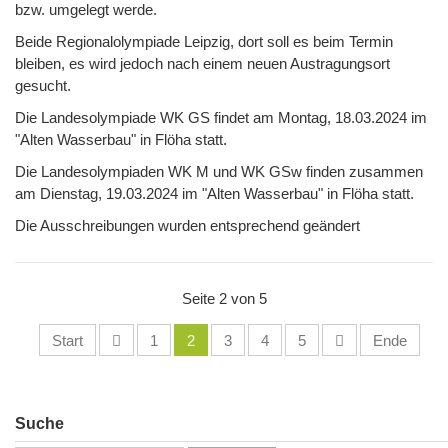
bzw. umgelegt werde.
Beide Regionalolympiade Leipzig, dort soll es beim Termin
bleiben, es wird jedoch nach einem neuen Austragungsort
gesucht.
Die Landesolympiade WK GS findet am Montag, 18.03.2024 im
"Alten Wasserbau" in Flöha statt.
Die Landesolympiaden WK M und WK GSw finden zusammen
am Dienstag, 19.03.2024 im "Alten Wasserbau" in Flöha statt.
Die Ausschreibungen wurden entsprechend geändert
Seite 2 von 5
Start
1
2
3
4
5
Ende
Suche