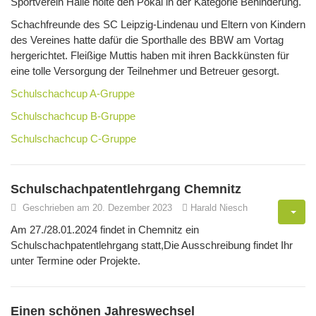
Sportverein Halle holte den Pokal in der Kategorie Behinderung.
Schachfreunde des SC Leipzig-Lindenau und Eltern von Kindern
des Vereines hatte dafür die Sporthalle des BBW am Vortag
hergerichtet. Fleißige Muttis haben mit ihren Backkünsten für
eine tolle Versorgung der Teilnehmer und Betreuer gesorgt.
Schulschachcup A-Gruppe
Schulschachcup B-Gruppe
Schulschachcup C-Gruppe
Schulschachpatentlehrgang Chemnitz
Geschrieben am 20. Dezember 2023
Harald Niesch
Am 27./28.01.2024 findet in Chemnitz ein
Schulschachpatentlehrgang statt,Die Ausschreibung findet Ihr
unter Termine oder Projekte.
Einen schönen Jahreswechsel