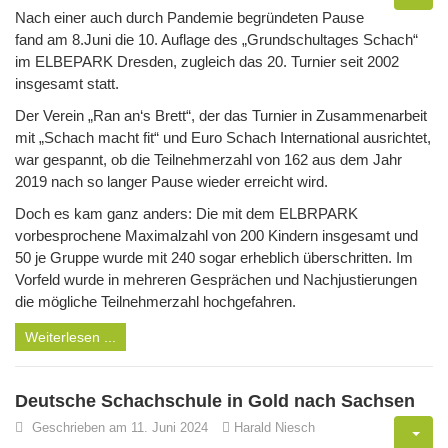
Nach einer auch durch Pandemie begründeten Pause
fand am 8.Juni die 10. Auflage des „Grundschultages Schach“
im ELBEPARK Dresden, zugleich das 20. Turnier seit 2002
insgesamt statt.
Der Verein „Ran an‘s Brett“, der das Turnier in Zusammenarbeit
mit „Schach macht fit“ und Euro Schach International ausrichtet,
war gespannt, ob die Teilnehmerzahl von 162 aus dem Jahr
2019 nach so langer Pause wieder erreicht wird.
Doch es kam ganz anders: Die mit dem ELBRPARK
vorbesprochene Maximalzahl von 200 Kindern insgesamt und
50 je Gruppe wurde mit 240 sogar erheblich überschritten. Im
Vorfeld wurde in mehreren Gesprächen und Nachjustierungen
die mögliche Teilnehmerzahl hochgefahren.
Weiterlesen ...
Deutsche Schachschule in Gold nach Sachsen
Geschrieben am 11. Juni 2024
Harald Niesch